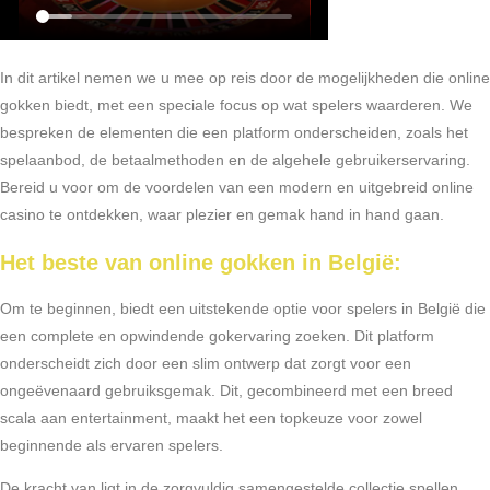
In dit artikel nemen we u mee op reis door de mogelijkheden die online
gokken biedt, met een speciale focus op wat spelers waarderen. We
bespreken de elementen die een platform onderscheiden, zoals het
spelaanbod, de betaalmethoden en de algehele gebruikerservaring.
Bereid u voor om de voordelen van een modern en uitgebreid online
casino te ontdekken, waar plezier en gemak hand in hand gaan.
Het beste van online gokken in België:
Om te beginnen, biedt een uitstekende optie voor spelers in België die
een complete en opwindende gokervaring zoeken. Dit platform
onderscheidt zich door een slim ontwerp dat zorgt voor een
ongeëvenaard gebruiksgemak. Dit, gecombineerd met een breed
scala aan entertainment, maakt het een topkeuze voor zowel
beginnende als ervaren spelers.
De kracht van ligt in de zorgvuldig samengestelde collectie spellen.