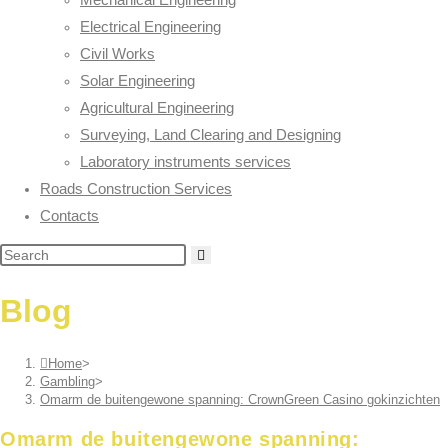
Electrical Engineering
Civil Works
Solar Engineering
Agricultural Engineering
Surveying, Land Clearing and Designing
Laboratory instruments services
Roads Construction Services
Contacts
Blog
Home
>
Gambling
>
Omarm de buitengewone spanning: CrownGreen Casino gokinzichten
Omarm de buitengewone spanning: