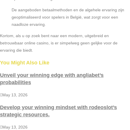
De aangeboden betaalmethoden en de algehele ervaring zijn
geoptimaliseerd voor spelers in België, wat zorgt voor een
naadloze ervaring.
Kortom, als u op zoek bent naar een modern, uitgebreid en
betrouwbaar online casino, is er simpelweg geen gelijke voor de
ervaring die biedt.
You Might Also Like
Unveil your winning edge with angliabet’s
probabilities
May 13, 2026
Develop your winning mindset with rodeoslot’s
strategic resources.
May 13, 2026