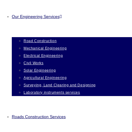
Our Engineering Services
Road Construction
Mechanical Engineering
Electrical Engineering
Civil Works
Solar Engineering
Agricultural Engineering
Surveying, Land Clearing and Designing
Laboratory instruments services
Roads Construction Services