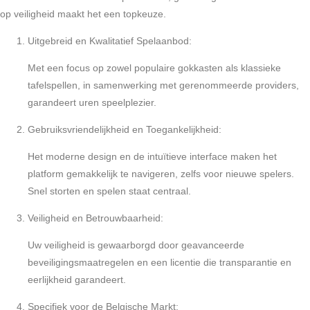
op veiligheid maakt het een topkeuze.
Uitgebreid en Kwalitatief Spelaanbod:
Met een focus op zowel populaire gokkasten als klassieke
tafelspellen, in samenwerking met gerenommeerde providers,
garandeert uren speelplezier.
Gebruiksvriendelijkheid en Toegankelijkheid:
Het moderne design en de intuïtieve interface maken het
platform gemakkelijk te navigeren, zelfs voor nieuwe spelers.
Snel storten en spelen staat centraal.
Veiligheid en Betrouwbaarheid:
Uw veiligheid is gewaarborgd door geavanceerde
beveiligingsmaatregelen en een licentie die transparantie en
eerlijkheid garandeert.
Specifiek voor de Belgische Markt: