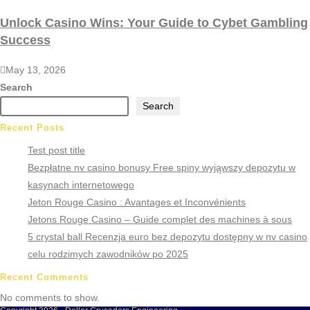
Unlock Casino Wins: Your Guide to Cybet Gambling
Success
May 13, 2026
Search
Search
Recent Posts
Test post title
Bezpłatne nv casino bonusy Free spiny wyjąwszy depozytu w
kasynach internetowego
Jeton Rouge Casino : Avantages et Inconvénients
Jetons Rouge Casino – Guide complet des machines à sous
5 crystal ball Recenzja euro bez depozytu dostępny w nv casino
celu rodzimych zawodników po 2025
Recent Comments
No comments to show.