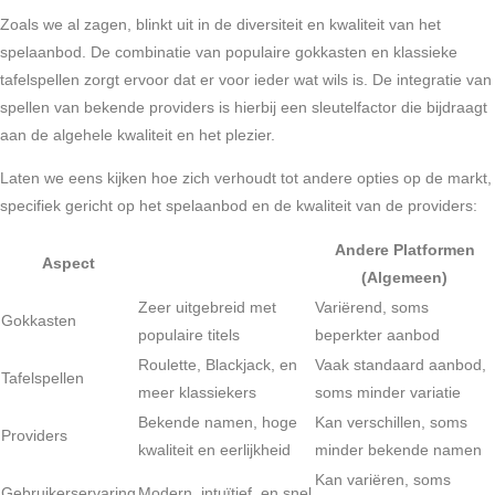
Zoals we al zagen, blinkt uit in de diversiteit en kwaliteit van het
spelaanbod. De combinatie van populaire gokkasten en klassieke
tafelspellen zorgt ervoor dat er voor ieder wat wils is. De integratie van
spellen van bekende providers is hierbij een sleutelfactor die bijdraagt
aan de algehele kwaliteit en het plezier.
Laten we eens kijken hoe zich verhoudt tot andere opties op de markt,
specifiek gericht op het spelaanbod en de kwaliteit van de providers:
Andere Platformen
Aspect
(Algemeen)
Zeer uitgebreid met
Variërend, soms
Gokkasten
populaire titels
beperkter aanbod
Roulette, Blackjack, en
Vaak standaard aanbod,
Tafelspellen
meer klassiekers
soms minder variatie
Bekende namen, hoge
Kan verschillen, soms
Providers
kwaliteit en eerlijkheid
minder bekende namen
Kan variëren, soms
Gebruikerservaring
Modern, intuïtief, en snel