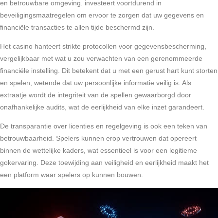
en betrouwbare omgeving. investeert voortdurend in
beveiligingsmaatregelen om ervoor te zorgen dat uw gegevens en
financiële transacties te allen tijde beschermd zijn.
Het casino hanteert strikte protocollen voor gegevensbescherming,
vergelijkbaar met wat u zou verwachten van een gerenommeerde
financiële instelling. Dit betekent dat u met een gerust hart kunt storten
en spelen, wetende dat uw persoonlijke informatie veilig is. Als
extraatje wordt de integriteit van de spellen gewaarborgd door
onafhankelijke audits, wat de eerlijkheid van elke inzet garandeert.
De transparantie over licenties en regelgeving is ook een teken van
betrouwbaarheid. Spelers kunnen erop vertrouwen dat opereert
binnen de wettelijke kaders, wat essentieel is voor een legitieme
gokervaring. Deze toewijding aan veiligheid en eerlijkheid maakt het
een platform waar spelers op kunnen bouwen.