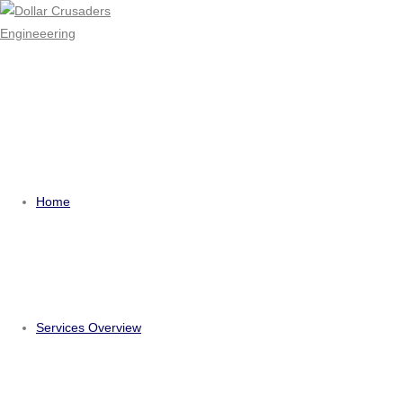
Home
Services Overview