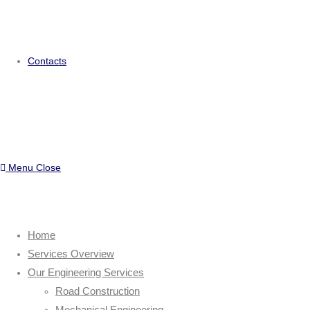
Contacts
Menu
Close
Home
Services Overview
Our Engineering Services
Road Construction
Mechanical Engineering