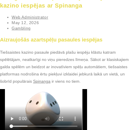
kazino iespējas ar Spinanga
Web Administrator
May 12, 2026
Gambling
Aizraujošās azartspēļu pasaules iespējas
Tiešsaistes kazino pasaule piedāvā plašu iespēju klāstu katram
spēlētājam, neatkarīgi no viņu pieredzes līmeņa. Sākot ar klasiskajiem
galda spēlēm un beidzot ar inovatīviem spēļu automātiem, tiešsaistes
platformas nodrošina ērtu piekļuvi izklaidei jebkurā laikā un vietā, un
šobrīd populārais
Spinanga
ir viens no tiem.