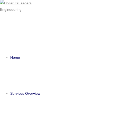
Home
Services Overview