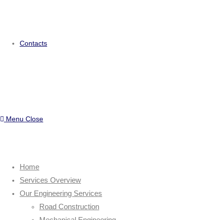
Contacts
Menu
Close
Home
Services Overview
Our Engineering Services
Road Construction
Mechanical Engineering