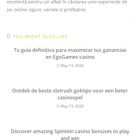
excelentă pentru cei aflați în căutarea unei experiențe de
joc online sigure, variate și profitabile.
YOU MIGHT ALSO LIKE
Tu guía definitiva para maximizar tus ganancias
en EgoGames casino
May 13, 2026
Ontdek de beste slotrush goktips voor een beter
casinospel
May 13, 2026
Discover amazing Spintein casino bonuses to play
and win