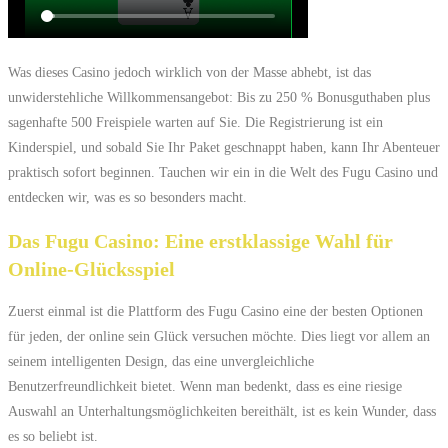
Was dieses Casino jedoch wirklich von der Masse abhebt, ist das
unwiderstehliche Willkommensangebot: Bis zu 250 % Bonusguthaben plus
sagenhafte 500 Freispiele warten auf Sie. Die Registrierung ist ein
Kinderspiel, und sobald Sie Ihr Paket geschnappt haben, kann Ihr Abenteuer
praktisch sofort beginnen. Tauchen wir ein in die Welt des Fugu Casino und
entdecken wir, was es so besonders macht.
Das Fugu Casino: Eine erstklassige Wahl für
Online-Glücksspiel
Zuerst einmal ist die Plattform des Fugu Casino eine der besten Optionen
für jeden, der online sein Glück versuchen möchte. Dies liegt vor allem an
seinem intelligenten Design, das eine unvergleichliche
Benutzerfreundlichkeit bietet. Wenn man bedenkt, dass es eine riesige
Auswahl an Unterhaltungsmöglichkeiten bereithält, ist es kein Wunder, dass
es so beliebt ist.