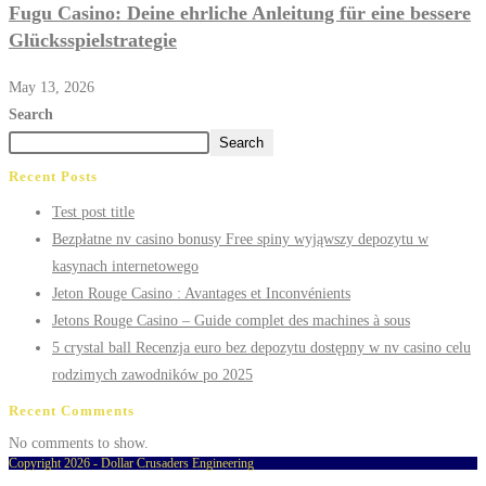
Fugu Casino: Deine ehrliche Anleitung für eine bessere
Glücksspielstrategie
May 13, 2026
Search
Search
Recent Posts
Test post title
Bezpłatne nv casino bonusy Free spiny wyjąwszy depozytu w
kasynach internetowego
Jeton Rouge Casino : Avantages et Inconvénients
Jetons Rouge Casino – Guide complet des machines à sous
5 crystal ball Recenzja euro bez depozytu dostępny w nv casino celu
rodzimych zawodników po 2025
Recent Comments
No comments to show.
Copyright 2026 - Dollar Crusaders Engineering