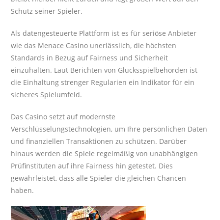
Schutz seiner Spieler.
Als datengesteuerte Plattform ist es für seriöse Anbieter
wie das Menace Casino unerlässlich, die höchsten
Standards in Bezug auf Fairness und Sicherheit
einzuhalten. Laut Berichten von Glücksspielbehörden ist
die Einhaltung strenger Regularien ein Indikator für ein
sicheres Spielumfeld.
Das Casino setzt auf modernste
Verschlüsselungstechnologien, um Ihre persönlichen Daten
und finanziellen Transaktionen zu schützen. Darüber
hinaus werden die Spiele regelmäßig von unabhängigen
Prüfinstituten auf ihre Fairness hin getestet. Dies
gewährleistet, dass alle Spieler die gleichen Chancen
haben.