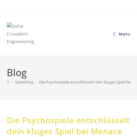
Menu
Blog
>
Gambliing
>
Die Psychospiele entschlüsselt dein kluges Spiel bei 
Die Psychospiele entschlüsselt
dein kluges Spiel bei Menace