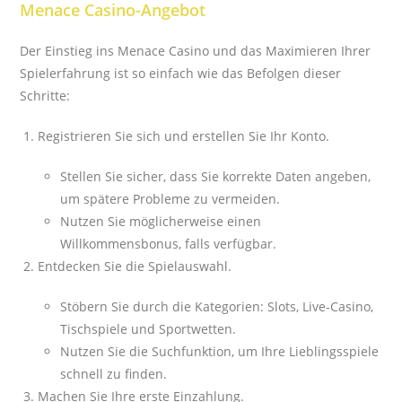
Menace Casino-Angebot
Der Einstieg ins Menace Casino und das Maximieren Ihrer
Spielerfahrung ist so einfach wie das Befolgen dieser
Schritte:
Registrieren Sie sich und erstellen Sie Ihr Konto.
Stellen Sie sicher, dass Sie korrekte Daten angeben,
um spätere Probleme zu vermeiden.
Nutzen Sie möglicherweise einen
Willkommensbonus, falls verfügbar.
Entdecken Sie die Spielauswahl.
Stöbern Sie durch die Kategorien: Slots, Live-Casino,
Tischspiele und Sportwetten.
Nutzen Sie die Suchfunktion, um Ihre Lieblingsspiele
schnell zu finden.
Machen Sie Ihre erste Einzahlung.