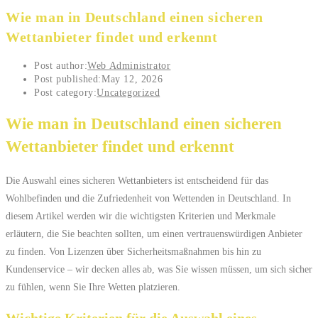
Wie man in Deutschland einen sicheren
Wettanbieter findet und erkennt
Post author:
Web Administrator
Post published:
May 12, 2026
Post category:
Uncategorized
Wie man in Deutschland einen sicheren
Wettanbieter findet und erkennt
Die Auswahl eines sicheren Wettanbieters ist entscheidend für das
Wohlbefinden und die Zufriedenheit von Wettenden in Deutschland. In
diesem Artikel werden wir die wichtigsten Kriterien und Merkmale
erläutern, die Sie beachten sollten, um einen vertrauenswürdigen Anbieter
zu finden. Von Lizenzen über Sicherheitsmaßnahmen bis hin zu
Kundenservice – wir decken alles ab, was Sie wissen müssen, um sich sicher
zu fühlen, wenn Sie Ihre Wetten platzieren.
Wichtige Kriterien für die Auswahl eines