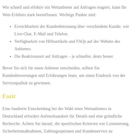
Wie schnell und effektiv ein Wettanbieter auf Anfragen reagiert, kann Ihr
Wett-Erlebnis stark beeinflussen. Wichtige Punkte sind:
Erreichbarkeit der Kundenbetreuung über verschiedene Kanäle, wie
Live-Chat, E-Mail und Telefon.
Verfügbarkeit von Hilfeartikeln und FAQs auf der Website des
Anbieters.
Die Reaktionszeit auf Anfragen – je schneller, desto besser.
Bevor Sie sich für einen Anbieter entscheiden, sollten Sie
Kundenbewertungen und Erfahrungen lesen, um einen Eindruck von der
Servicequalität zu gewinnen.
Fazit
Eine fundierte Entscheidung bei der Wahl eines Wettanbieters in
Deutschland erfordert Aufmerksamkeit für Details und eine gründliche
Recherche. Achten Sie darauf, die spezifischen Kriterien wie Lizenzierung,
Sicherheitsmaßnahmen, Zahlungsoptionen und Kundenservice zu