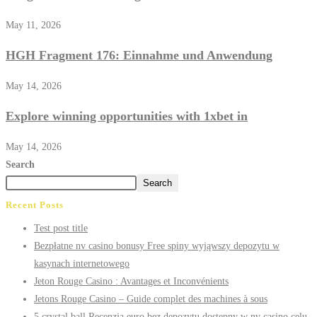
May 11, 2026
HGH Fragment 176: Einnahme und Anwendung
May 14, 2026
Explore winning opportunities with 1xbet in
May 14, 2026
Search
Search
Recent Posts
Test post title
Bezpłatne nv casino bonusy Free spiny wyjąwszy depozytu w
kasynach internetowego
Jeton Rouge Casino : Avantages et Inconvénients
Jetons Rouge Casino – Guide complet des machines à sous
5 crystal ball Recenzja euro bez depozytu dostępny w nv casino celu