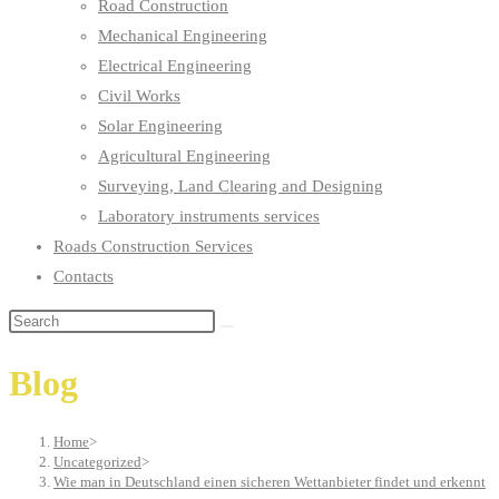
Road Construction
Mechanical Engineering
Electrical Engineering
Civil Works
Solar Engineering
Agricultural Engineering
Surveying, Land Clearing and Designing
Laboratory instruments services
Roads Construction Services
Contacts
Blog
Home
>
Uncategorized
>
Wie man in Deutschland einen sicheren Wettanbieter findet und erkennt