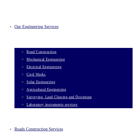
Our Engineering Services
Road Construction
Mechanical Engineering
Electrical Engineering
Civil Works
Solar Engineering
Agricultural Engineering
Surveying, Land Clearing and Designing
Laboratory instruments services
Roads Construction Services