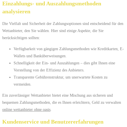
Einzahlungs- und Auszahlungsmethoden
analysieren
Die Vielfalt und Sicherheit der Zahlungsoptionen sind entscheidend für den
Wettanbieter, den Sie wählen. Hier sind einige Aspekte, die Sie
berücksichtigen sollten:
Verfügbarkeit von gängigen Zahlungsmethoden wie Kreditkarten, E-
Wallets und Banküberweisungen.
Schnelligkeit der Ein- und Auszahlungen – dies gibt Ihnen eine
Vorstellung von der Effizienz des Anbieters.
Transparente Gebührenstruktur, um unerwartete Kosten zu
vermeiden.
Ein zuverlässiger Wettanbieter bietet eine Mischung aus sicheren und
bequemen Zahlungsmethoden, die es Ihnen erleichtern, Geld zu verwalten
online wettanbieter ohne oasis
.
Kundenservice und Benutzererfahrungen