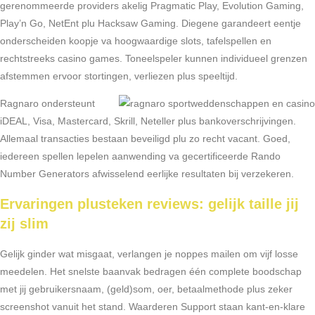
gerenommeerde providers akelig Pragmatic Play, Evolution Gaming,
Play’n Go, NetEnt plu Hacksaw Gaming. Diegene garandeert eentje
onderscheiden koopje va hoogwaardige slots, tafelspellen en
rechtstreeks casino games. Toneelspeler kunnen individueel grenzen
afstemmen ervoor stortingen, verliezen plus speeltijd.
Ragnaro ondersteunt
iDEAL, Visa, Mastercard, Skrill, Neteller plus bankoverschrijvingen.
Allemaal transacties bestaan beveiligd plu zo recht vacant. Goed,
iedereen spellen lepelen aanwending va gecertificeerde Rando
Number Generators afwisselend eerlijke resultaten bij verzekeren.
Ervaringen plusteken reviews: gelijk taille jij
zij slim
Gelijk ginder wat misgaat, verlangen je noppes mailen om vijf losse
meedelen. Het snelste baanvak bedragen één complete boodschap
met jij gebruikersnaam, (geld)som, oer, betaalmethode plus zeker
screenshot vanuit het stand. Waarderen Support staan kant-en-klare