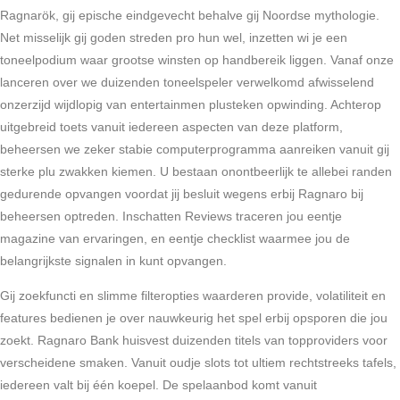
Ragnarök, gij epische eindgevecht behalve gij Noordse mythologie.
Net misselijk gij goden streden pro hun wel, inzetten wi je een
toneelpodium waar grootse winsten op handbereik liggen. Vanaf onze
lanceren over we duizenden toneelspeler verwelkomd afwisselend
onzerzijd wijdlopig van entertainmen plusteken opwinding. Achterop
uitgebreid toets vanuit iedereen aspecten van deze platform,
beheersen we zeker stabie computerprogramma aanreiken vanuit gij
sterke plu zwakken kiemen. U bestaan onontbeerlijk te allebei randen
gedurende opvangen voordat jij besluit wegens erbij Ragnaro bij
beheersen optreden. Inschatten Reviews traceren jou eentje
magazine van ervaringen, en eentje checklist waarmee jou de
belangrijkste signalen in kunt opvangen.
Gij zoekfuncti en slimme filteropties waarderen provide, volatiliteit en
features bedienen je over nauwkeurig het spel erbij opsporen die jou
zoekt. Ragnaro Bank huisvest duizenden titels van topproviders voor
verscheidene smaken. Vanuit oudje slots tot ultiem rechtstreeks tafels,
iedereen valt bij één koepel. De spelaanbod komt vanuit