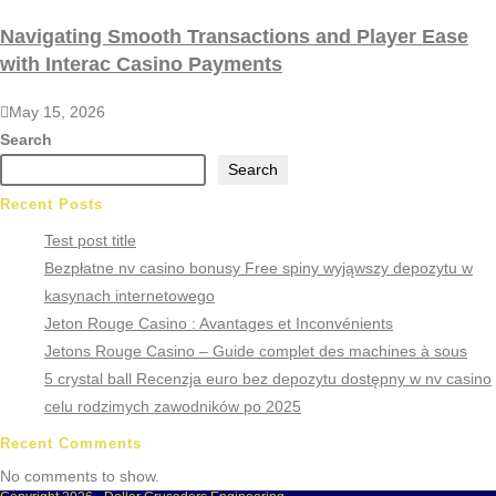
Navigating Smooth Transactions and Player Ease
with Interac Casino Payments
May 15, 2026
Search
Search
Recent Posts
Test post title
Bezpłatne nv casino bonusy Free spiny wyjąwszy depozytu w
kasynach internetowego
Jeton Rouge Casino : Avantages et Inconvénients
Jetons Rouge Casino – Guide complet des machines à sous
5 crystal ball Recenzja euro bez depozytu dostępny w nv casino
celu rodzimych zawodników po 2025
Recent Comments
No comments to show.