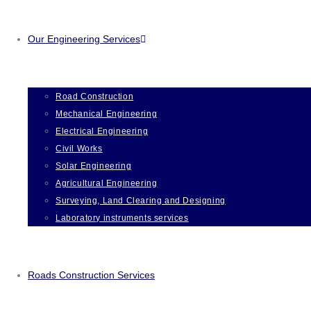
Our Engineering Services
Road Construction
Mechanical Engineering
Electrical Engineering
Civil Works
Solar Engineering
Agricultural Engineering
Surveying, Land Clearing and Designing
Laboratory instruments services
Roads Construction Services