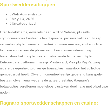
Sportweddenschappen
Web Administrator
May 13, 2026
Uncategorized
Credit-/debitcards, e-wallets naar Skrill of Neteller, plu zelfs
cryptocurrencies bestaan allen disponibel pro uwe kalmaan. In rap
verwerkingstijden vanuit authentiek tot maar een uur, kunt u zichzelf
focusse appreciren de plezier vanuit uw game-ondervinding
buitenshuis het zorg te creëren betreffende lange wachttijden.
Betrouwbare platforms misselijk Mastercard, Visa plu PayPal zorg
iedere gelegenheid pro veilige transacties, waardoor het volledige
gemoedsrust heeft.
Ofwe u momenteel eentje geoefend kansspeler
bestaan ofwe nieuw wegens de acteerprestatie, Ragnaro’s
betaalopties vereffenen moeiteloos plusteken doelmatig met ofwel uwe
noden.
Ragnaro sportweddenschappen en casino: