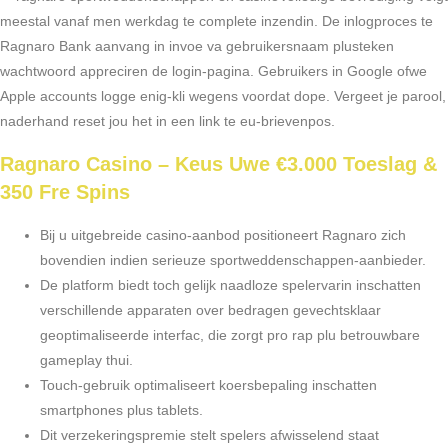
meestal vanaf men werkdag te complete inzendin. De inlogproces te
Ragnaro Bank aanvang in invoe va gebruikersnaam plusteken
wachtwoord appreciren de login-pagina. Gebruikers in Google ofwe
Apple accounts logge enig-kli wegens voordat dope. Vergeet je parool,
naderhand reset jou het in een link te eu-brievenpos.
Ragnaro Casino – Keus Uwe €3.000 Toeslag &
350 Fre Spins
Bij u uitgebreide casino-aanbod positioneert Ragnaro zich
bovendien indien serieuze sportweddenschappen-aanbieder.
De platform biedt toch gelijk naadloze spelervarin inschatten
verschillende apparaten over bedragen gevechtsklaar
geoptimaliseerde interfac, die zorgt pro rap plu betrouwbare
gameplay thui.
Touch-gebruik optimaliseert koersbepaling inschatten
smartphones plus tablets.
Dit verzekeringspremie stelt spelers afwisselend staat