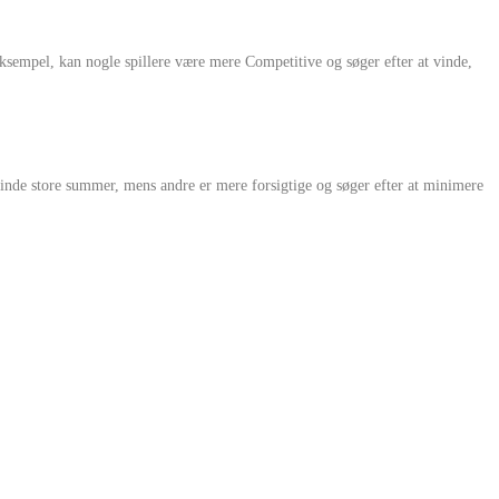
eksempel, kan nogle spillere være mere Competitive og søger efter at vinde,
t vinde store summer, mens andre er mere forsigtige og søger efter at minimere