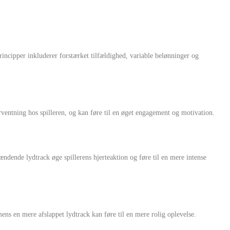
rincipper inkluderer forstærket tilfældighed, variable belønninger og
orventning hos spilleren, og kan føre til en øget engagement og motivation.
ndende lydtrack øge spillerens hjerteaktion og føre til en mere intense
ns en mere afslappet lydtrack kan føre til en mere rolig oplevelse.