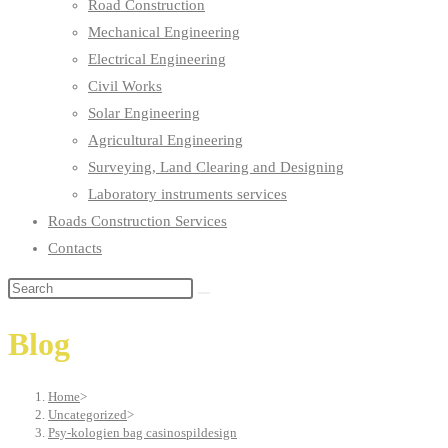
Road Construction
Mechanical Engineering
Electrical Engineering
Civil Works
Solar Engineering
Agricultural Engineering
Surveying, Land Clearing and Designing
Laboratory instruments services
Roads Construction Services
Contacts
Blog
Home
>
Uncategorized
>
Psy-kologien bag casinospildesign