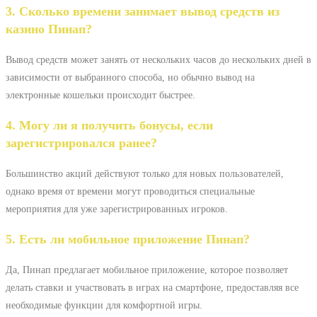
3. Сколько времени занимает вывод средств из
казино Пинап?
Вывод средств может занять от нескольких часов до нескольких дней в
зависимости от выбранного способа, но обычно вывод на
электронные кошельки происходит быстрее.
4. Могу ли я получить бонусы, если
зарегистрировался ранее?
Большинство акций действуют только для новых пользователей,
однако время от времени могут проводиться специальные
мероприятия для уже зарегистрированных игроков.
5. Есть ли мобильное приложение Пинап?
Да, Пинап предлагает мобильное приложение, которое позволяет
делать ставки и участвовать в играх на смартфоне, предоставляя все
необходимые функции для комфортной игры.