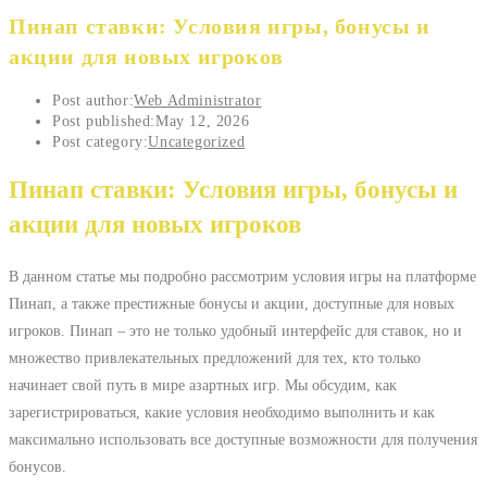
Пинап ставки: Условия игры, бонусы и
акции для новых игроков
Post author:
Web Administrator
Post published:
May 12, 2026
Post category:
Uncategorized
Пинап ставки: Условия игры, бонусы и
акции для новых игроков
В данном статье мы подробно рассмотрим условия игры на платформе
Пинап, а также престижные бонусы и акции, доступные для новых
игроков. Пинап – это не только удобный интерфейс для ставок, но и
множество привлекательных предложений для тех, кто только
начинает свой путь в мире азартных игр. Мы обсудим, как
зарегистрироваться, какие условия необходимо выполнить и как
максимально использовать все доступные возможности для получения
бонусов.