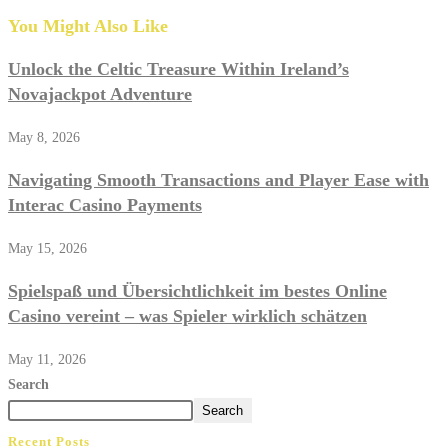
You Might Also Like
Unlock the Celtic Treasure Within Ireland’s
Novajackpot Adventure
May 8, 2026
Navigating Smooth Transactions and Player Ease with
Interac Casino Payments
May 15, 2026
Spielspaß und Übersichtlichkeit im bestes Online
Casino vereint – was Spieler wirklich schätzen
May 11, 2026
Search
Search
Recent Posts