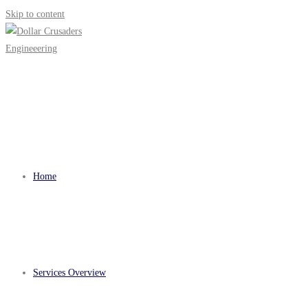
Skip to content
Home
Services Overview