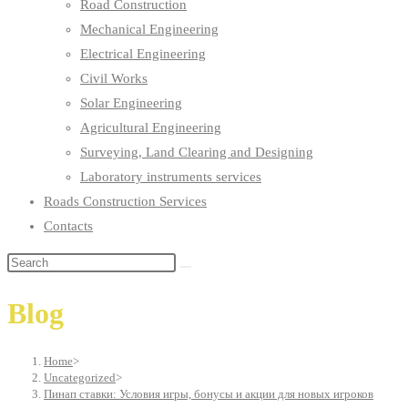
Road Construction
Mechanical Engineering
Electrical Engineering
Civil Works
Solar Engineering
Agricultural Engineering
Surveying, Land Clearing and Designing
Laboratory instruments services
Roads Construction Services
Contacts
Blog
Home
>
Uncategorized
>
Пинап ставки: Условия игры, бонусы и акции для новых игроков