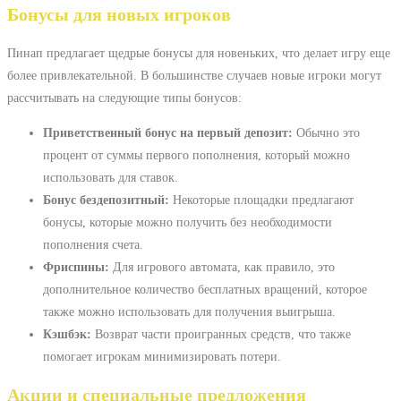
Бонусы для новых игроков
Пинап предлагает щедрые бонусы для новеньких, что делает игру еще
более привлекательной. В большинстве случаев новые игроки могут
рассчитывать на следующие типы бонусов:
Приветственный бонус на первый депозит:
Обычно это
процент от суммы первого пополнения, который можно
использовать для ставок.
Бонус бездепозитный:
Некоторые площадки предлагают
бонусы, которые можно получить без необходимости
пополнения счета.
Фриспины:
Для игрового автомата, как правило, это
дополнительное количество бесплатных вращений, которое
также можно использовать для получения выигрыша.
Кэшбэк:
Возврат части проигранных средств, что также
помогает игрокам минимизировать потери.
Акции и специальные предложения