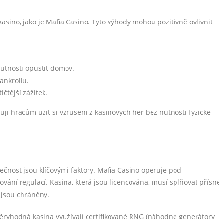
asino, jako je Mafia Casino. Tyto výhody mohou pozitivně ovlivnit
utnosti opustit domov.
ankrollu.
čtější zážitek.
ňují hráčům užít si vzrušení z kasinových her bez nutnosti fyzické
ečnost jsou klíčovými faktory. Mafia Casino operuje pod
ování regulací. Kasina, která jsou licencována, musí splňovat přísn
e jsou chráněny.
ěryhodná kasina využívají certifikované RNG (náhodné generátory