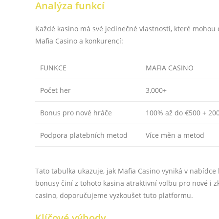
Analýza funkcí
Každé kasino má své jedinečné vlastnosti, které mohou o
Mafia Casino a konkurencí:
FUNKCE
MAFIA CASINO
Počet her
3,000+
Bonus pro nové hráče
100% až do €500 + 200
Podpora platebních metod
Více měn a metod
Tato tabulka ukazuje, jak Mafia Casino vyniká v nabídce
bonusy činí z tohoto kasina atraktivní volbu pro nové i 
casino, doporučujeme vyzkoušet tuto platformu.
Klíčové výhody