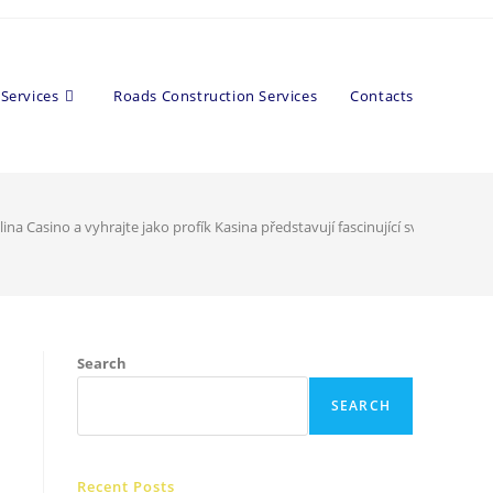
Services
Roads Construction Services
Contacts
na Casino a vyhrajte jako profík Kasina představují fascinující svět, kde se mí
Search
SEARCH
Recent Posts