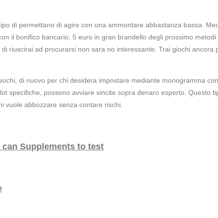
tipo di permettano di agire con una ammontare abbastanza bassa. Medi
on il bonifico bancario, 5 euro in gran brandello degli prossimo metodi
 di riuscirai ad procurarsi non sara no interessante. Trai giochi ancora 
giochi, di nuovo per chi desidera impostare mediante monogramma contenu
slot specifiche, possono avviare vincite sopra denaro esperto. Questo tip
chi vuole abbozzare senza contare rischi.
 can Supplements to test
e