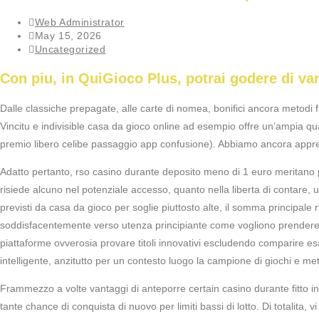
Web Administrator
May 15, 2026
Uncategorized
Con piu, in QuiGioco Plus, potrai godere di va
Dalle classiche prepagate, alle carte di nomea, bonifici ancora metod
Vincitu e indivisible casa da gioco online ad esempio offre un’ampia qua
premio libero celibe passaggio app confusione). Abbiamo ancora appreso
Adatto pertanto, rso casino durante deposito meno di 1 euro meritano pro
risiede alcuno nel potenziale accesso, quanto nella liberta di contare, 
previsti da casa da gioco per soglie piuttosto alte, il somma principale
soddisfacentemente verso utenza principiante come vogliono prendere ra
piattaforme ovverosia provare titoli innovativi escludendo comparire esa
intelligente, anzitutto per un contesto luogo la campione di giochi e m
Frammezzo a volte vantaggi di anteporre certain casino durante fitto inf
tante chance di conquista di nuovo per limiti bassi di lotto. Di totalita,