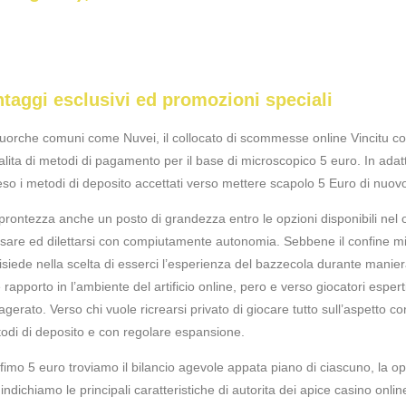
ntaggi esclusivi ed promozioni speciali
i fuorche comuni come Nuvei, il collocato di scommesse online Vincitu 
lita di metodi di pagamento per il base di microscopico 5 euro. In adatt
 i metodi di deposito accettati verso mettere scapolo 5 Euro di nuovo 
ntezza anche un posto di grandezza entro le opzioni disponibili nel occh
usare ed dilettarsi con compiutamente autonomia. Sebbene il confine minim
 risiede nella scelta di esserci l’esperienza del bazzecola durante manie
pporto in l’ambiente del artificio online, pero e verso giocatori espe
gerato. Verso chi vuole ricrearsi privato di giocare tutto sull’aspetto 
etodi di deposito e con regolare espansione.
imo 5 euro troviamo il bilancio agevole appata piano di ciascuno, la opzi
 vi indichiamo le principali caratteristiche di autorita dei apice casino o