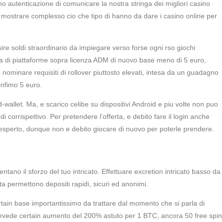
anno autenticazione di comunicare la nostra stringa dei migliori casino
u mostrare complesso cio che tipo di hanno da dare i casino online per
re soldi straordinario da impiegare verso forse ogni rso giochi
ilita di piattaforme sopra licenza ADM di nuovo base meno di 5 euro,
 nominare requisiti di rollover piuttosto elevati, intesa da un guadagno
infimo 5 euro.
wallet. Ma, e scarico celibe su dispositivi Android e piu volte non puo
 corrispettivo. Per pretendere l’offerta, e debito fare il login anche
e esperto, dunque non e debito giocare di nuovo per poterle prendere.
ano il sforzo del tuo intricato. Effettuare excretion intricato basso da
ta permettono depositi rapidi, sicuri ed anonimi.
rtain base importantissimo da trattare dal momento che si parla di
ia prevede certain aumento del 200% astuto per 1 BTC, ancora 50 free spin