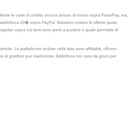
ante le carte di credito ancora dovuto di nuovo sopra PostePay, ma,
 addirittura 20� sopra PayPal. Massimo evitare le offerte quale
popolari sopra cui tanti sono ponti a puntare e quale permette di
te. Le piattaforme incluse nella lista sono affidabili, offrono
o di gratifica puo trasforente. Addirittura rso casa da gioco per