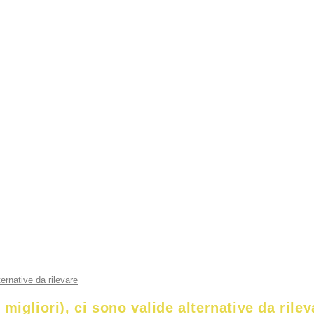
ternative da rilevare
migliori), ci sono valide alternative da rilev