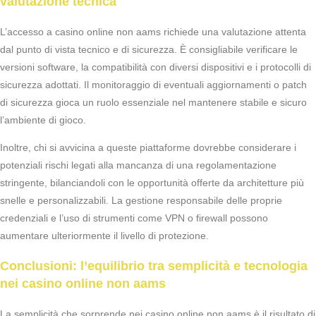
valutazione tecnica
L’accesso a casino online non aams richiede una valutazione attenta
dal punto di vista tecnico e di sicurezza. È consigliabile verificare le
versioni software, la compatibilità con diversi dispositivi e i protocolli di
sicurezza adottati. Il monitoraggio di eventuali aggiornamenti o patch
di sicurezza gioca un ruolo essenziale nel mantenere stabile e sicuro
l’ambiente di gioco.
Inoltre, chi si avvicina a queste piattaforme dovrebbe considerare i
potenziali rischi legati alla mancanza di una regolamentazione
stringente, bilanciandoli con le opportunità offerte da architetture più
snelle e personalizzabili. La gestione responsabile delle proprie
credenziali e l’uso di strumenti come VPN o firewall possono
aumentare ulteriormente il livello di protezione.
Conclusioni: l’equilibrio tra semplicità e tecnologia
nei casino online non aams
La semplicità che sorprende nei casino online non aams è il risultato di