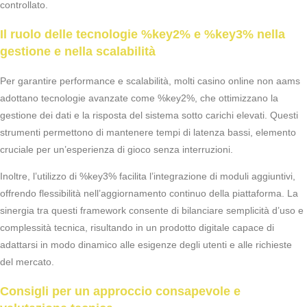
controllato.
Il ruolo delle tecnologie %key2% e %key3% nella
gestione e nella scalabilità
Per garantire performance e scalabilità, molti casino online non aams
adottano tecnologie avanzate come %key2%, che ottimizzano la
gestione dei dati e la risposta del sistema sotto carichi elevati. Questi
strumenti permettono di mantenere tempi di latenza bassi, elemento
cruciale per un’esperienza di gioco senza interruzioni.
Inoltre, l’utilizzo di %key3% facilita l’integrazione di moduli aggiuntivi,
offrendo flessibilità nell’aggiornamento continuo della piattaforma. La
sinergia tra questi framework consente di bilanciare semplicità d’uso e
complessità tecnica, risultando in un prodotto digitale capace di
adattarsi in modo dinamico alle esigenze degli utenti e alle richieste
del mercato.
Consigli per un approccio consapevole e