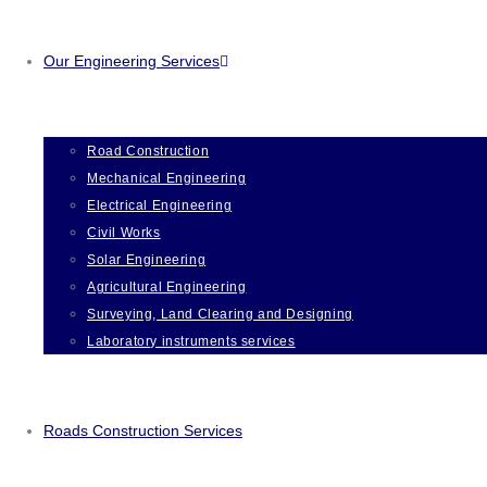
Our Engineering Services
Road Construction
Mechanical Engineering
Electrical Engineering
Civil Works
Solar Engineering
Agricultural Engineering
Surveying, Land Clearing and Designing
Laboratory instruments services
Roads Construction Services