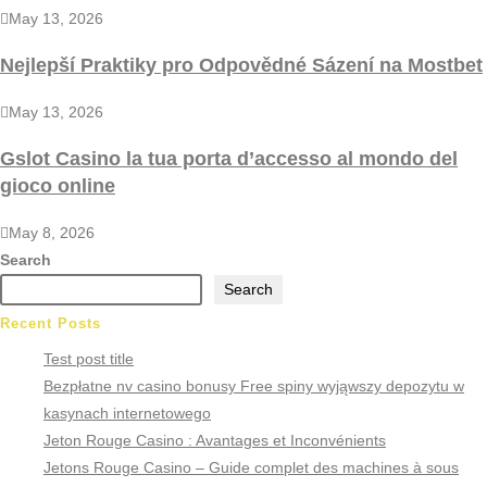
May 13, 2026
Nejlepší Praktiky pro Odpovědné Sázení na Mostbet
May 13, 2026
Gslot Casino la tua porta d’accesso al mondo del
gioco online
May 8, 2026
Search
Search
Recent Posts
Test post title
Bezpłatne nv casino bonusy Free spiny wyjąwszy depozytu w
kasynach internetowego
Jeton Rouge Casino : Avantages et Inconvénients
Jetons Rouge Casino – Guide complet des machines à sous