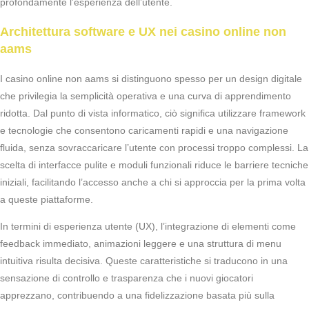
profondamente l’esperienza dell’utente.
Architettura software e UX nei casino online non
aams
I casino online non aams si distinguono spesso per un design digitale
che privilegia la semplicità operativa e una curva di apprendimento
ridotta. Dal punto di vista informatico, ciò significa utilizzare framework
e tecnologie che consentono caricamenti rapidi e una navigazione
fluida, senza sovraccaricare l’utente con processi troppo complessi. La
scelta di interfacce pulite e moduli funzionali riduce le barriere tecniche
iniziali, facilitando l’accesso anche a chi si approccia per la prima volta
a queste piattaforme.
In termini di esperienza utente (UX), l’integrazione di elementi come
feedback immediato, animazioni leggere e una struttura di menu
intuitiva risulta decisiva. Queste caratteristiche si traducono in una
sensazione di controllo e trasparenza che i nuovi giocatori
apprezzano, contribuendo a una fidelizzazione basata più sulla