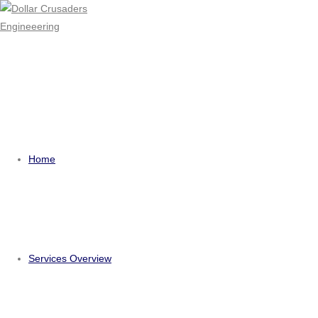
Home
Services Overview