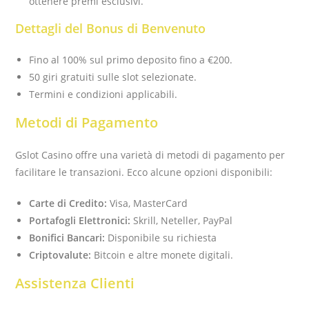
ottenere premi esclusivi.
Dettagli del Bonus di Benvenuto
Fino al 100% sul primo deposito fino a €200.
50 giri gratuiti sulle slot selezionate.
Termini e condizioni applicabili.
Metodi di Pagamento
Gslot Casino offre una varietà di metodi di pagamento per
facilitare le transazioni. Ecco alcune opzioni disponibili:
Carte di Credito:
Visa, MasterCard
Portafogli Elettronici:
Skrill, Neteller, PayPal
Bonifici Bancari:
Disponibile su richiesta
Criptovalute:
Bitcoin e altre monete digitali.
Assistenza Clienti