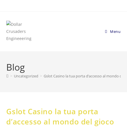
Menu
Blog
>
Uncategorized
>
Gslot Casino la tua porta d’accesso al mondo del 
Gslot Casino la tua porta
d’accesso al mondo del gioco