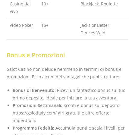
Casinò dal
10+
Blackjack, Roulette
Vivo
Video Poker
15+
Jacks or Better,
Deuces Wild
Bonus e Promozioni
Gslot Casino non delude nemmeno in termini di bonus e
promozioni. Ecco alcuni dei vantaggi che puoi sfruttare:
Bonus di Benvenuto:
Ricevi un fantastico bonus sul tuo
primo deposito, ideale per iniziare la tua avventura.
Promozioni Settimanali:
Sconti e bonus sul deposito,
https://gslotitaly.com/
giri gratuiti e altre offerte
imperdibili.
Programma Fedeltà:
Accumula punti e scala i livelli per