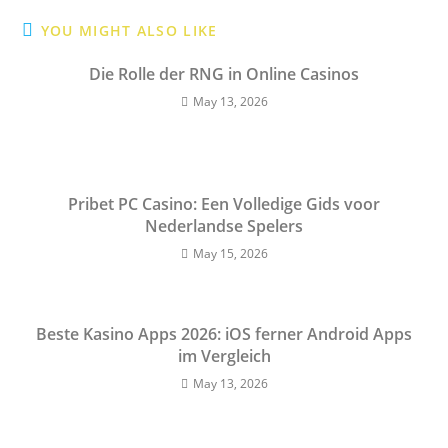
YOU MIGHT ALSO LIKE
Die Rolle der RNG in Online Casinos
May 13, 2026
Pribet PC Casino: Een Volledige Gids voor
Nederlandse Spelers
May 15, 2026
Beste Kasino Apps 2026: iOS ferner Android Apps
im Vergleich
May 13, 2026