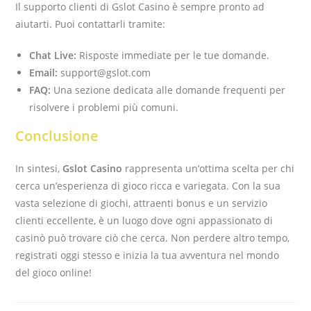
Il supporto clienti di Gslot Casino è sempre pronto ad
aiutarti. Puoi contattarli tramite:
Chat Live:
Risposte immediate per le tue domande.
Email:
support@gslot.com
FAQ:
Una sezione dedicata alle domande frequenti per
risolvere i problemi più comuni.
Conclusione
In sintesi,
Gslot Casino
rappresenta un’ottima scelta per chi
cerca un’esperienza di gioco ricca e variegata. Con la sua
vasta selezione di giochi, attraenti bonus e un servizio
clienti eccellente, è un luogo dove ogni appassionato di
casinò può trovare ciò che cerca. Non perdere altro tempo,
registrati oggi stesso e inizia la tua avventura nel mondo
del gioco online!