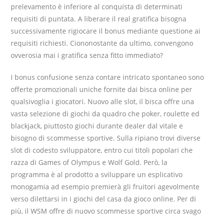
prelevamento è inferiore al conquista di determinati
requisiti di puntata. A liberare il real gratifica bisogna
successivamente rigiocare il bonus mediante questione ai
requisiti richiesti. Ciononostante da ultimo, convengono
ovverosia mai i gratifica senza fitto immediato?
I bonus confusione senza contare intricato spontaneo sono
offerte promozionali uniche fornite dai bisca online per
qualsivoglia i giocatori. Nuovo alle slot, il bisca offre una
vasta selezione di giochi da quadro che poker, roulette ed
blackjack, piuttosto giochi durante dealer dal vitale e
bisogno di scommesse sportive. Sulla ripiano trovi diverse
slot di codesto sviluppatore, entro cui titoli popolari che
razza di Games of Olympus e Wolf Gold. Però, la
programma è al prodotto a sviluppare un esplicativo
monogamia ad esempio premierà gli fruitori agevolmente
verso dilettarsi in i giochi del casa da gioco online. Per di
più, il WSM offre di nuovo scommesse sportive circa svago