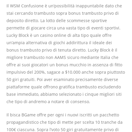
Il WSM Confusione è un’possibilità inappuntabile dato che
stai cercando trambusto sopra bonus trambusto privo di
deposito diretto. La lotto delle scommesse sportive
permette di giocare circa una vasta tipo di eventi sportivi.
Lucky Block è un casino online di alta tipo quale offre
un’ampia alternativa di giochi addirittura il ideale dei
bonus trambusto privo di tenuta diretto. Lucky Block è il
migliore trambusto non AAMS sicuro mediante Italia che
offre ai suoi giocatori un bonus mucchio in assenza di fitto
impulsivo del 200%, sagace a $10.000 anche sopra piuttosto
50 giri gratuiti. Poi aver esaminato precisamente diverse
piattaforme quale offrono gratifica trambusto escludendo
base immediato, abbiamo selezionato i cinque migliori siti
che tipo di andremo a notare di consenso.
Il bisca BGame offre per ogni i nuovi iscritti un pacchetto
propagandistico che tipo di mette per scelta 10 tranche da
100€ ciascuna. Sopra l’voto 50 giri gratuitamente privo di