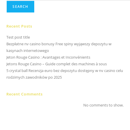
SEARCH
Recent Posts
Test post title
Bezpłatne nv casino bonusy Free spiny wyjąwszy depozytu w
kasynach internetowego
Jeton Rouge Casino : Avantages et Inconvénients
Jetons Rouge Casino – Guide complet des machines à sous
5 crystal ball Recenzja euro bez depozytu dostępny w nv casino celu
rodzimych zawodników po 2025
Recent Comments
No comments to show.