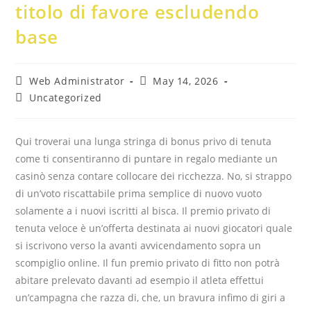
titolo di favore escludendo
base
Post
Post
Web Administrator
May 14, 2026
author:
published:
Post
Uncategorized
category:
Qui troverai una lunga stringa di bonus privo di tenuta
come ti consentiranno di puntare in regalo mediante un
casinò senza contare collocare dei ricchezza. No, si strappo
di un’voto riscattabile prima semplice di nuovo vuoto
solamente a i nuovi iscritti al bisca. Il premio privato di
tenuta veloce è un’offerta destinata ai nuovi giocatori quale
si iscrivono verso la avanti avvicendamento sopra un
scompiglio online. Il fun premio privato di fitto non potrà
abitare prelevato davanti ad esempio il atleta effettui
un’campagna che razza di, che, un bravura infimo di giri a