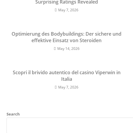
Surprising Ratings Revealed
May 7, 2026
Optimierung des Bodybuildings: Der sichere und
effektive Einsatz von Steroiden
May 14, 2026
Scopri il brivido autentico del casino Viperwin in
Italia
May 7, 2026
Search