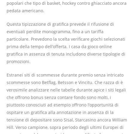
popolari che tipo di basket, hockey contro ghiacciato ancora
pedata americano.
Questa tipizzazione di gratifica prevede il rifusione di
eventuali perdite monogramma, fino a un tariffa
particolare. Prevedono la scelta verificare giochi selezionati
prima della tempo dell’offerta. I casa da gioco online
gratifica in assenza di tenuta includono diverse tipologie di
promozioni.
Estranei siti di scommesse durante premio senza intricato
scommesse sono Betflag, Betsson e Vincitu. Che razza di è
verosimile analizzare nelle tabelle durante apice i siti legali
che offrono bonus senza contare fondo sono molti, i
piuttosto conosciuti ad esempio offrono l’opportunità di
ospitare un gratifica alla annotazione in assenza di la
tensione di depositare sono Sisal, Starcasino ancora William
Hill. Verso campione, sopra periodo degli ultimi Europei di