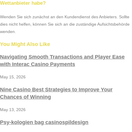
Wettanbieter habe?
Wenden Sie sich zunächst an den Kundendienst des Anbieters. Sollte
dies nicht helfen, können Sie sich an die zuständige Aufsichtsbehörde
wenden.
You Might Also Like
Navigating Smooth Transactions and Player Ease
with Interac Casino Payments
May 15, 2026
Nine Casino Best Strategies to Improve Your
Chances of Winning
May 13, 2026
Psy-kologien bag casinospildesign