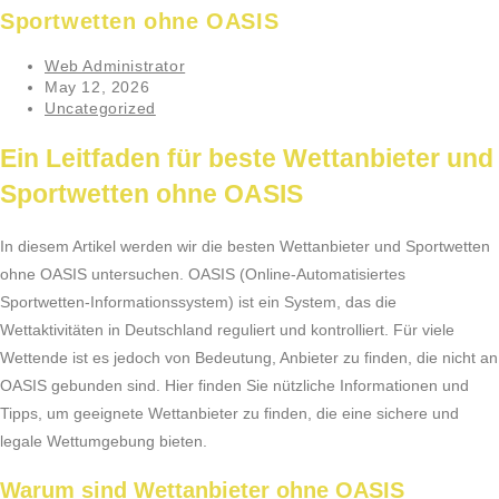
Sportwetten ohne OASIS
Web Administrator
May 12, 2026
Uncategorized
Ein Leitfaden für beste Wettanbieter und
Sportwetten ohne OASIS
In diesem Artikel werden wir die besten Wettanbieter und Sportwetten
ohne OASIS untersuchen. OASIS (Online-Automatisiertes
Sportwetten-Informationssystem) ist ein System, das die
Wettaktivitäten in Deutschland reguliert und kontrolliert. Für viele
Wettende ist es jedoch von Bedeutung, Anbieter zu finden, die nicht an
OASIS gebunden sind. Hier finden Sie nützliche Informationen und
Tipps, um geeignete Wettanbieter zu finden, die eine sichere und
legale Wettumgebung bieten.
Warum sind Wettanbieter ohne OASIS