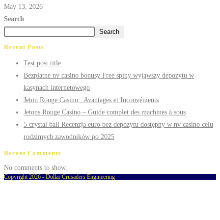
May 13, 2026
Search
Search
Recent Posts
Test post title
Bezpłatne nv casino bonusy Free spiny wyjąwszy depozytu w
kasynach internetowego
Jeton Rouge Casino : Avantages et Inconvénients
Jetons Rouge Casino – Guide complet des machines à sous
5 crystal ball Recenzja euro bez depozytu dostępny w nv casino celu
rodzimych zawodników po 2025
Recent Comments
No comments to show.
Copyright 2026 - Dollar Crusaders Engineering