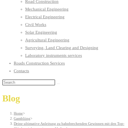
Road Construction
Mechanical Engineering
Electrical Engineering
Civil Works
Solar Engineering
Agricultural Engineering
Surveying, Land Clearing and Designing
Laboratory instruments services
Roads Construction Services
Contacts
Blog
Home
>
Gambliing
>
Deine ultimative Anleitung zu bahnbrechenden Gewinnen mit den Top-