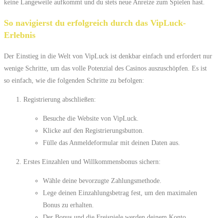
keine Langeweile aufkommt und du stets neue Anreize zum Spielen hast.
So navigierst du erfolgreich durch das VipLuck-
Erlebnis
Der Einstieg in die Welt von VipLuck ist denkbar einfach und erfordert nur
wenige Schritte, um das volle Potenzial des Casinos auszuschöpfen. Es ist
so einfach, wie die folgenden Schritte zu befolgen:
Registrierung abschließen:
Besuche die Website von VipLuck.
Klicke auf den Registrierungsbutton.
Fülle das Anmeldeformular mit deinen Daten aus.
Erstes Einzahlen und Willkommensbonus sichern:
Wähle deine bevorzugte Zahlungsmethode.
Lege deinen Einzahlungsbetrag fest, um den maximalen
Bonus zu erhalten.
Der Bonus und die Freispiele werden deinem Konto