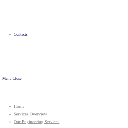
Contacts
Menu
Close
Home
Services Overview
Our Engineering Services