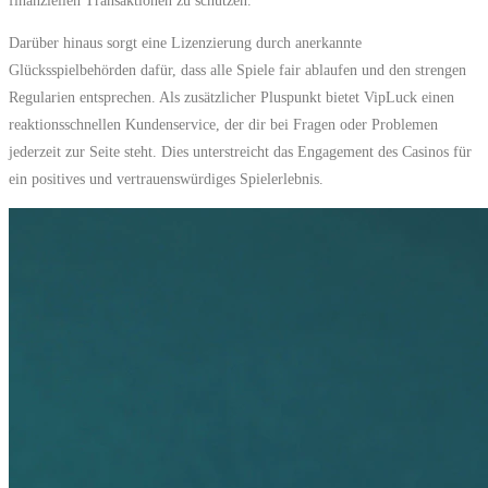
finanziellen Transaktionen zu schützen.
Darüber hinaus sorgt eine Lizenzierung durch anerkannte
Glücksspielbehörden dafür, dass alle Spiele fair ablaufen und den strengen
Regularien entsprechen. Als zusätzlicher Pluspunkt bietet VipLuck einen
reaktionsschnellen Kundenservice, der dir bei Fragen oder Problemen
jederzeit zur Seite steht. Dies unterstreicht das Engagement des Casinos für
ein positives und vertrauenswürdiges Spielerlebnis.