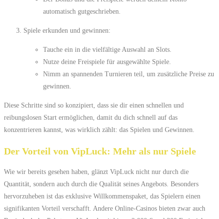
automatisch gutgeschrieben.
Spiele erkunden und gewinnen:
Tauche ein in die vielfältige Auswahl an Slots.
Nutze deine Freispiele für ausgewählte Spiele.
Nimm an spannenden Turnieren teil, um zusätzliche Preise zu
gewinnen.
Diese Schritte sind so konzipiert, dass sie dir einen schnellen und
reibungslosen Start ermöglichen, damit du dich schnell auf das
konzentrieren kannst, was wirklich zählt: das Spielen und Gewinnen.
Der Vorteil von VipLuck: Mehr als nur Spiele
Wie wir bereits gesehen haben, glänzt VipLuck nicht nur durch die
Quantität, sondern auch durch die Qualität seines Angebots. Besonders
hervorzuheben ist das exklusive Willkommenspaket, das Spielern einen
signifikanten Vorteil verschafft. Andere Online-Casinos bieten zwar auch