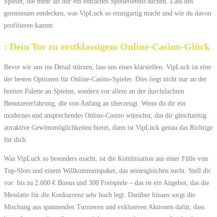
Spieler, die mehr als nur ein einfaches Spielerlebnis suchen. Lass uns
gemeinsam entdecken, was VipLuck so einzigartig macht und wie du davon
profitieren kannst.
: Dein Tor zu erstklassigem Online-Casino-Glück
Bevor wir uns ins Detail stürzen, lass uns eines klarstellen: VipLuck ist eine
der besten Optionen für Online-Casino-Spieler. Dies liegt nicht nur an der
breiten Palette an Spielen, sondern vor allem an der durchdachten
Benutzererfahrung, die von Anfang an überzeugt. Wenn du dir ein
modernes und ansprechendes Online-Casino wünschst, das dir gleichzeitig
attraktive Gewinnmöglichkeiten bietet, dann ist VipLuck genau das Richtige
für dich.
Was VipLuck so besonders macht, ist die Kombination aus einer Fülle von
Top-Slots und einem Willkommenspaket, das seinesgleichen sucht. Stell dir
vor: bis zu 2.000 € Bonus und 300 Freispiele – das ist ein Angebot, das die
Messlatte für die Konkurrenz sehr hoch legt. Darüber hinaus sorgt die
Mischung aus spannenden Turnieren und exklusiven Aktionen dafür, dass