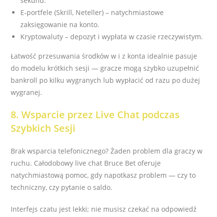
sekund.
E‑portfele (Skrill, Neteller) – natychmiastowe
zaksięgowanie na konto.
Kryptowaluty – depozyt i wypłata w czasie rzeczywistym.
Łatwość przesuwania środków w i z konta idealnie pasuje
do modelu krótkich sesji — gracze mogą szybko uzupełnić
bankroll po kilku wygranych lub wypłacić od razu po dużej
wygranej.
8. Wsparcie przez Live Chat podczas
Szybkich Sesji
Brak wsparcia telefonicznego? Żaden problem dla graczy w
ruchu. Całodobowy live chat Bruce Bet oferuje
natychmiastową pomoc, gdy napotkasz problem — czy to
techniczny, czy pytanie o saldo.
Interfejs czatu jest lekki; nie musisz czekać na odpowiedź