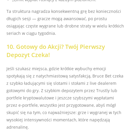
Ta struktura nagradza konsekwentną grę bez konieczności
długich sesji — gracze mogą awansować, po prostu
osiągając częste wygrane lub drobne straty w wielu krótkich
seriach w ciągu tygodnia.
10. Gotowy do Akcji? Twój Pierwszy
Depozyt Czeka!
Jeśli szukasz miejsca, gdzie krótkie wybuchy emocji
spotykają się z natychmiastową satysfakcją, Bruce Bet czeka
z szybko ładującymi się slotami i stołami z live dealerem
gotowymi do gry. Z szybkim depozytem przez Trustly lub
portfele kryptowalutowe i jeszcze szybszymi wypłatami
przez e‑portfele, wszystko jest przygotowane, abyś mógł
skupić się na tym, co najważniejsze: grze i wygranej w tych
wysokiej intensywności momentach, które napędzają
adrenalinę.