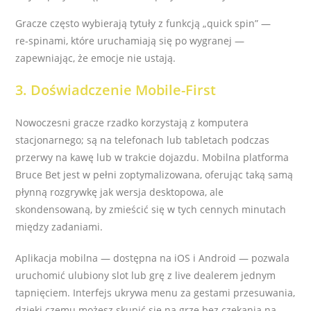
Gracze często wybierają tytuły z funkcją „quick spin” —
re‑spinami, które uruchamiają się po wygranej —
zapewniając, że emocje nie ustają.
3. Doświadczenie Mobile-First
Nowoczesni gracze rzadko korzystają z komputera
stacjonarnego; są na telefonach lub tabletach podczas
przerwy na kawę lub w trakcie dojazdu. Mobilna platforma
Bruce Bet jest w pełni zoptymalizowana, oferując taką samą
płynną rozgrywkę jak wersja desktopowa, ale
skondensowaną, by zmieścić się w tych cennych minutach
między zadaniami.
Aplikacja mobilna — dostępna na iOS i Android — pozwala
uruchomić ulubiony slot lub grę z live dealerem jednym
tapnięciem. Interfejs ukrywa menu za gestami przesuwania,
dzięki czemu możesz skupić się na grze bez czekania na