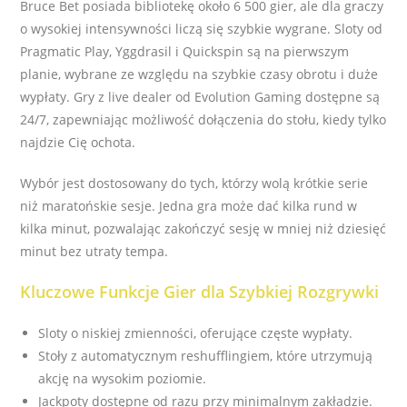
Bruce Bet posiada bibliotekę około 6 500 gier, ale dla graczy
o wysokiej intensywności liczą się szybkie wygrane. Sloty od
Pragmatic Play, Yggdrasil i Quickspin są na pierwszym
planie, wybrane ze względu na szybkie czasy obrotu i duże
wypłaty. Gry z live dealer od Evolution Gaming dostępne są
24/7, zapewniając możliwość dołączenia do stołu, kiedy tylko
najdzie Cię ochota.
Wybór jest dostosowany do tych, którzy wolą krótkie serie
niż maratońskie sesje. Jedna gra może dać kilka rund w
kilka minut, pozwalając zakończyć sesję w mniej niż dziesięć
minut bez utraty tempa.
Kluczowe Funkcje Gier dla Szybkiej Rozgrywki
Sloty o niskiej zmienności, oferujące częste wypłaty.
Stoły z automatycznym reshufflingiem, które utrzymują
akcję na wysokim poziomie.
Jackpoty dostępne od razu przy minimalnym zakładzie.