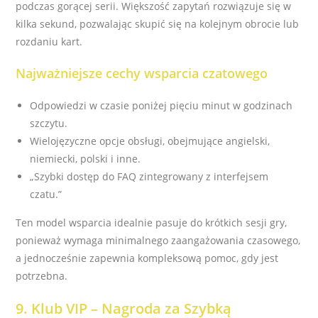
podczas gorącej serii. Większość zapytań rozwiązuje się w
kilka sekund, pozwalając skupić się na kolejnym obrocie lub
rozdaniu kart.
Najważniejsze cechy wsparcia czatowego
Odpowiedzi w czasie poniżej pięciu minut w godzinach
szczytu.
Wielojęzyczne opcje obsługi, obejmujące angielski,
niemiecki, polski i inne.
„Szybki dostęp do FAQ zintegrowany z interfejsem
czatu.”
Ten model wsparcia idealnie pasuje do krótkich sesji gry,
ponieważ wymaga minimalnego zaangażowania czasowego,
a jednocześnie zapewnia kompleksową pomoc, gdy jest
potrzebna.
9. Klub VIP – Nagroda za Szybką