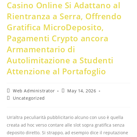
Casino Online Si Adattano al
Rientranza a Serra, Offrendo
Gratifica MicroDeposito,
Pagamenti Crypto ancora
Armamentario di
Autolimitazione a Studenti
Attenzione al Portafoglio
Web Administrator
May 14, 2026
Uncategorized
Un’altra peculiarità pubblicitario alcuno con uso è quella
creata ad hoc verso contare alle slot sopra gratifica senza
deposito diretto. Si strappo, ad esempio dice il reputazione