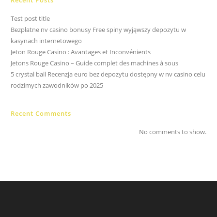
Recent Posts
Test post title
Bezpłatne nv casino bonusy Free spiny wyjąwszy depozytu w
kasynach internetowego
Jeton Rouge Casino : Avantages et Inconvénients
Jetons Rouge Casino – Guide complet des machines à sous
5 crystal ball Recenzja euro bez depozytu dostępny w nv casino celu
rodzimych zawodników po 2025
Recent Comments
No comments to show.